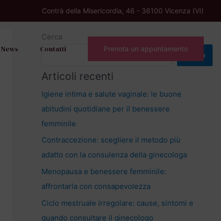
Contrà della Misericordia, 46 - 36100 Vicenza (VI)
Cerca
News
Contatti
Prenota un appuntamento
Cerca
Articoli recenti
Igiene intima e salute vaginale: le buone
abitudini quotidiane per il benessere
femminile
Contraccezione: scegliere il metodo più
adatto con la consulenza della ginecologa
Menopausa e benessere femminile:
affrontarla con consapevolezza
Ciclo mestruale irregolare: cause, sintomi e
quando consultare il ginecologo