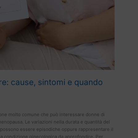
are: cause, sintomi e quando
izione molto comune che può interessare donne di
emenopausa. Le variazioni nella durata e quantità del
i possono essere episodiche oppure rappresentare il
na condizione ginecologica da approfondire. Per